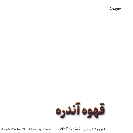
حجم:
تلفن پشتیبانی:
09124272506
هفت روز هفته، ۲۴ ساعت شبانه‌روز پاسخگوی شما هستیم.