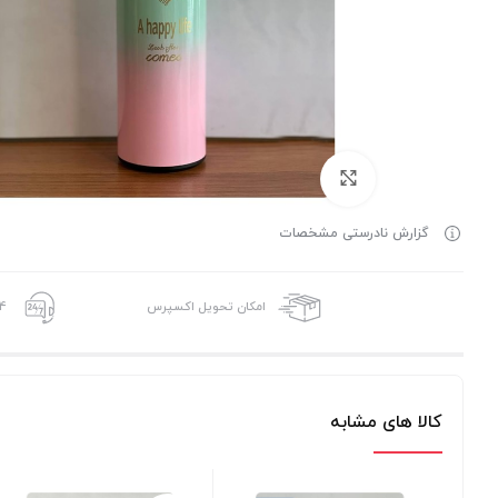
برای بزرگنمایی کلیک کنید
گزارش نادرستی مشخصات
امکان تحویل اکسپرس
24 ساعته،
کالا های مشابه