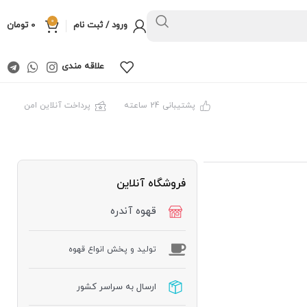
0
ورود / ثبت نام
0
تومان
علاقه مندی
پشتیبانی 24 ساعته
پرداخت آنلاین امن
فروشگاه آنلاین
قهوه آندره
توليد و پخش انواع قهوه
ارسال به سراسر کشور