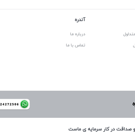
آندره
تداول
درباره ما
تماس با ما
ه
 و صداقت در كار سرمايه ی ماست