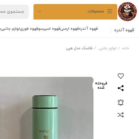
محصولات
قهوه آندره
قهوه ارمنی
قهوه اسپرسو
قهوه فوری
لوازم جانبی
ش
قهوه آندره
خانه
لوازم جانبی
فلاسک مدل هپی
فروخته
شده