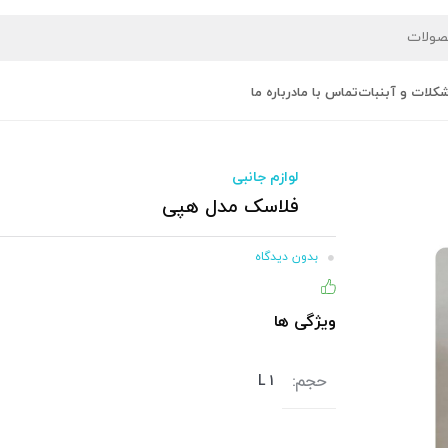
کلات و آبنبات
تماس با ما
درباره ما
لوازم جانبی
فلاسک مدل هپی
بدون دیدگاه
۸۶% (۱۱۰) نفر از خریداران، این کالا را پیشنهاد کرده اند
ویژگی ها
حجم:
1 L