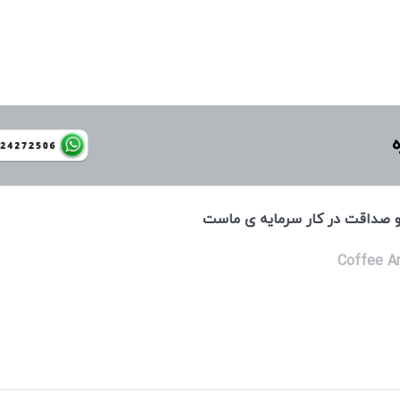
ه
 و صداقت در كار سرمايه ی ماست
Coffee A