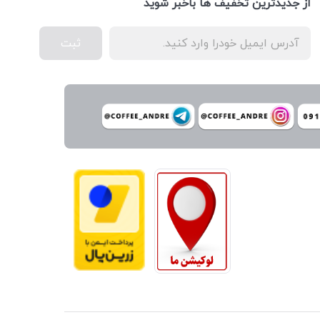
از جدیدترین تخفیف ها باخبر شوید
ثبت