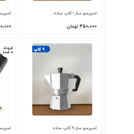
اسپرسو ساز ۱ کاپ ساده
اسپرسو ساز 
450،000
تومان
0،000
فروخت
ه شده
اسپرسو ساز ۹ کاپ ساده
اسپرسو