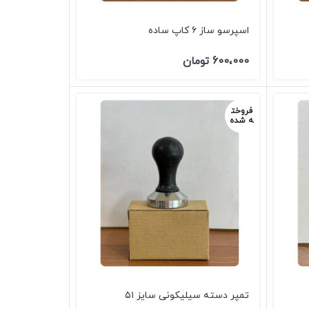
اسپرسو ساز ۶ کاپ ساده
600،000
تومان
فروخت
ه شده
تمپر دسته سیلیکونی سایز ۵۱