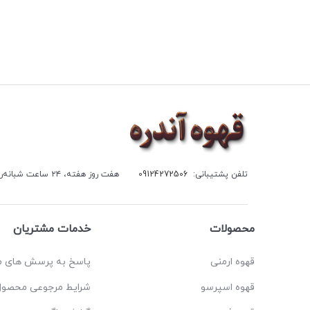
تلفن پشتیبانی:
09124272506
هفت روز هفته، ۲۴ ساعت شبانه‌روز پاسخگوی شما هستیم.
محصولات
خدمات مشتریان
قهوه ارمنی
پاسخ به پرسش های م
قهوه اسپرسو
شرایط مرجوعی محصول