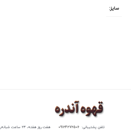
سایز:
تلفن پشتیبانی:
09124272506
هفت روز هفته، ۲۴ ساعت شبانه‌روز پاسخگوی شما هستیم.