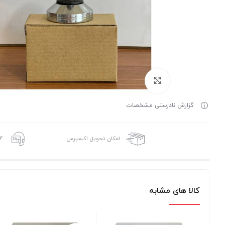
برای بزرگنمایی کلیک کنید
گزارش نادرستی مشخصات
امکان تحویل اکسپرس
24 ساعته،
کالا های مشابه