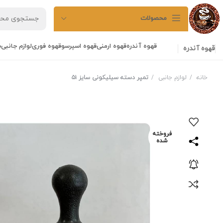
محصولات
قهوه آندره
قهوه ارمنی
قهوه اسپرسو
قهوه فوری
لوازم جانبی
ش
قهوه آندره
خانه
لوازم جانبی
تمپر دسته سیلیکونی سایز ۵۱
فروخته
شده