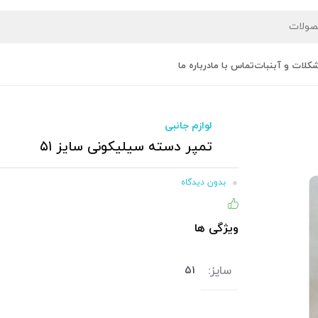
کلات و آبنبات
تماس با ما
درباره ما
لوازم جانبی
تمپر دسته سیلیکونی سایز ۵۱
بدون دیدگاه
۸۶% (۱۱۰) نفر از خریداران، این کالا را پیشنهاد کرده اند
ویژگی ها
سایز:
51