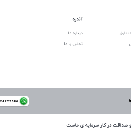
آندره
تداول
درباره ما
تماس با ما
ه
 و صداقت در كار سرمايه ی ماست