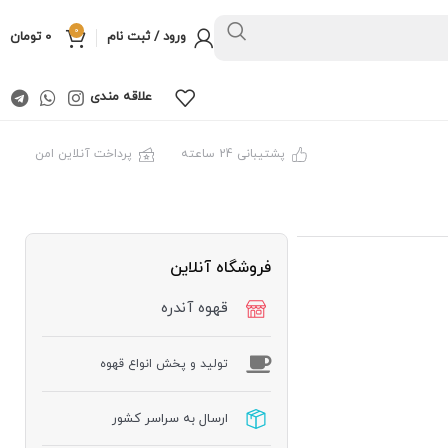
0
ورود / ثبت نام
0
تومان
علاقه مندی
پشتیبانی 24 ساعته
پرداخت آنلاین امن
فروشگاه آنلاین
قهوه آندره
توليد و پخش انواع قهوه
ارسال به سراسر کشور