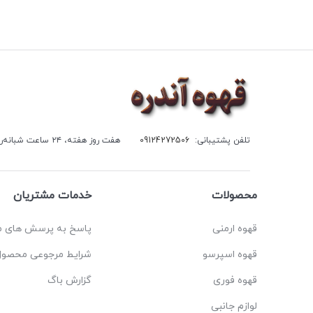
تلفن پشتیبانی:
09124272506
هفت روز هفته، ۲۴ ساعت شبانه‌روز پاسخگوی شما هستیم.
محصولات
خدمات مشتریان
قهوه ارمنی
پاسخ به پرسش های م
قهوه اسپرسو
شرایط مرجوعی محصول
قهوه فوری
گزارش باگ
لوازم جانبی