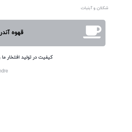
شکلان و آبنبات
قهوه آندر
كيفيت در توليد افتخار ما
ndre