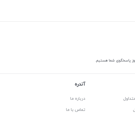
آندره
تداول
درباره ما
تماس با ما