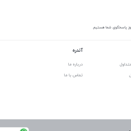
آندره
تداول
درباره ما
تماس با ما