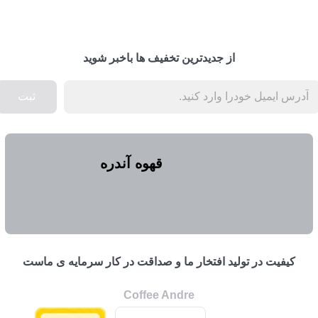
از جدیدترین تخفیف ها باخبر شوید
ثبت
قهوه آندره
كيفيت در توليد افتخار ما و صداقت در كار سرمايه ی ماست
Coffee Andre