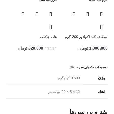
نسکافه گلد اکوادور 200 گرم
هات چاکلت
1،000،000
تومان
320،000
تومان
توضیحات تکمیلی
نظرات (0)
وزن
0.500 کیلوگرم
ابعاد
12 × 5 × 20 سانتیمتر
نقد و بررسی‌ها