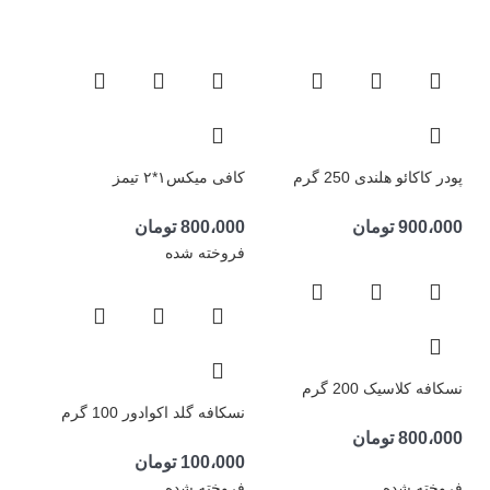
پودر کاکائو هلندی 250 گرم
کافی میکس۱*۲ تیمز
900،000
تومان
800،000
تومان
فروخته شده
نسکافه کلاسیک 200 گرم
نسکافه گلد اکوادور 100 گرم
800،000
تومان
100،000
تومان
فروخته شده
فروخته شده