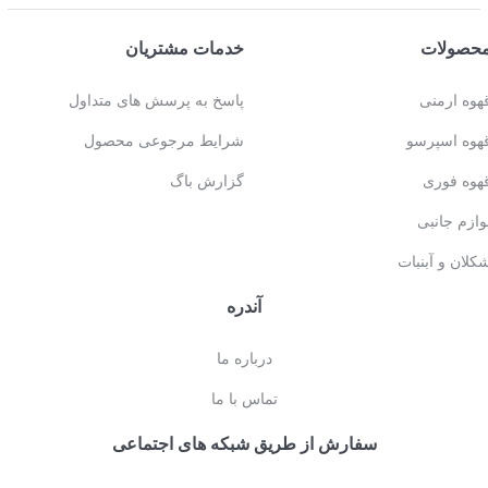
حصولات
خدمات مشتریان
هوه ارمنی
پاسخ به پرسش های متداول
هوه اسپرسو
شرایط مرجوعی محصول
هوه فوری
گزارش باگ
وازم جانبی
کلان و آبنبات
آندره
درباره ما
تماس با ما
سفارش از طریق شبکه های اجتماعی