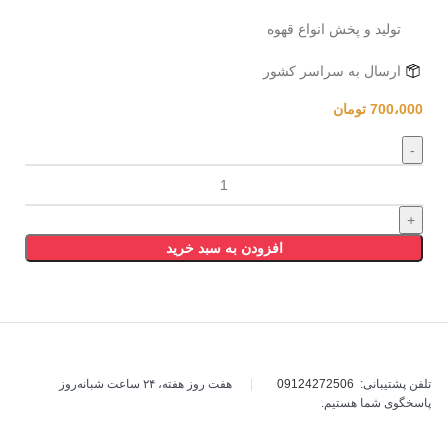
توليد و پخش انواع قهوه
ارسال به سراسر کشور
700،000
تومان
افزودن به سبد خرید
تلفن پشتیبانی:
09124272506
|
هفت روز هفته، ۲۴ ساعت شبانه‌روز
پاسخگوی شما هستیم.