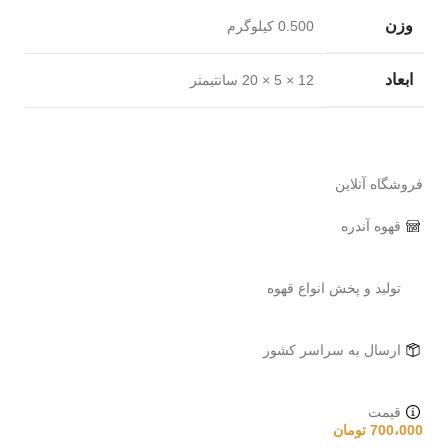
وزن
0.500 کیلوگرم
ابعاد
12 × 5 × 20 سانتیمتر
فروشگاه آنلاین
قهوه آندره
توليد و پخش انواع قهوه
ارسال به سراسر کشور
قیمت
700،000
تومان