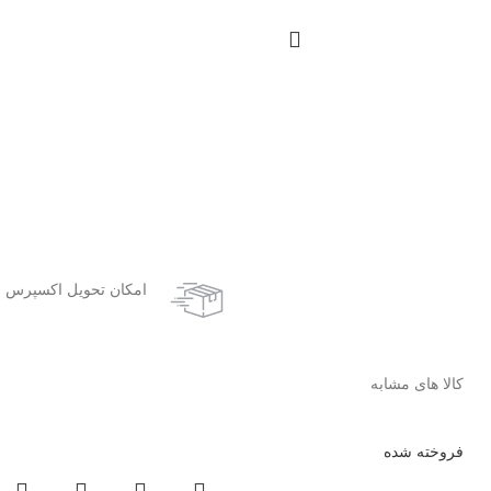
امکان تحویل اکسپرس
کالا های مشابه
فروخته شده