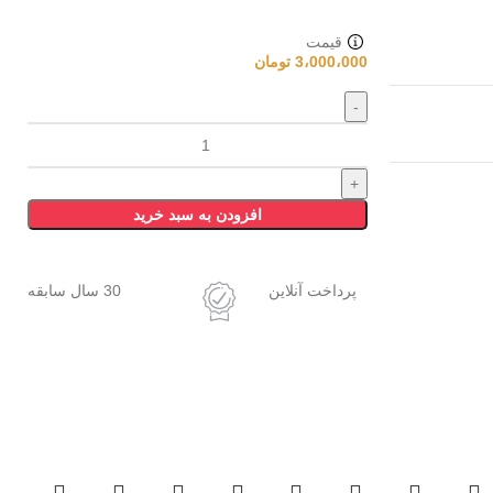
قیمت
3،000،000
تومان
افزودن به سبد خرید
پرداخت آنلاین
30 سال سابقه