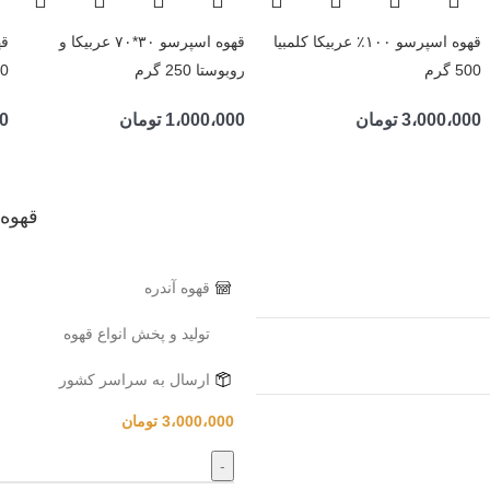
قهوه اسپرسو ۱۰۰٪ عربیکا کلمبیا
قهوه اسپرسو ۳۰*۷۰ عربیکا و
500 گرم
روبوستا 250 گرم
250
3،000،000
تومان
1،000،000
تومان
0
قهوه ارم
قهوه آندره
توليد و پخش انواع قهوه
ارسال به سراسر کشور
3،000،000
تومان