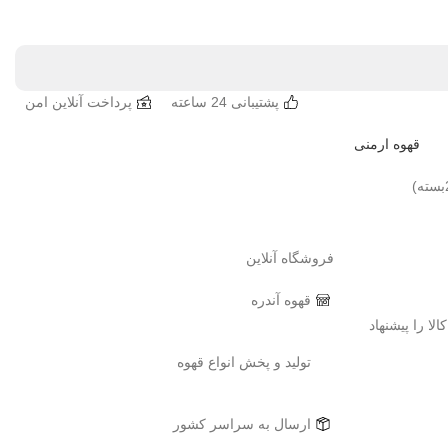
پشتیبانی 24 ساعته
پرداخت آنلاین امن
قهوه ارمنی
فروشگاه آنلاین
قهوه آندره
ن کالا را پیشنهاد
توليد و پخش انواع قهوه
ارسال به سراسر کشور