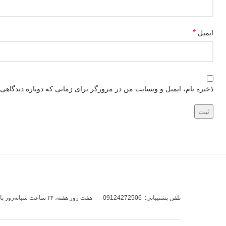
*
ایمیل
ذخیره نام، ایمیل و وبسایت من در مرورگر برای زمانی که دوباره دیدگاهی
تلفن پشتیبانی:
09124272506
هفت روز هفته، ۲۴ ساعت شبانه‌روز پاسخگوی شما هستیم.