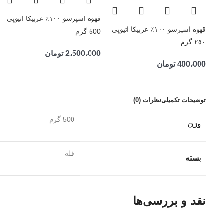
قهوه اسپرسو ۱۰۰٪ عربیکا اتیوپی
قهوه اسپرسو ۱۰۰٪ عربیکا اتیوپی
500 گرم
۲۵۰ گرم
2،500،000
تومان
400،000
تومان
توضیحات تکمیلی
نظرات (0)
500 گرم
وزن
فله
بسته
نقد و بررسی‌ها