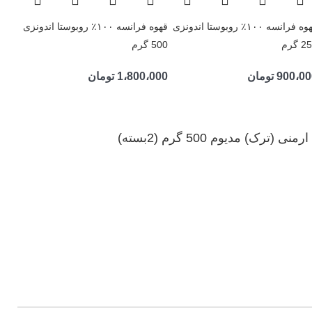
قهوه فرانسه ۱۰۰٪ روبوستا اندونزی
قهوه فرانسه ۱۰۰٪ روبوستا اندونزی
 گرم
500 گرم
900،00
تومان
1،800،000
تومان
نی (ترک) مدیوم 500 گرم (2بسته)