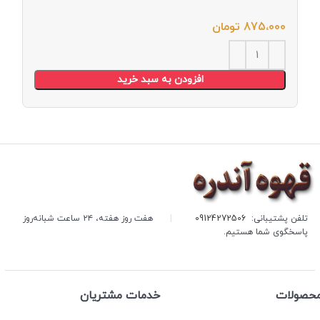
875،000
تومان
افزودن به سبد خرید
تلفن پشتیبانی:
09124272506
|
هفت روز هفته، ۲۴ ساعت شبانه‌روز
پاسخگوی شما هستیم.
حصولات
خدمات مشتریان