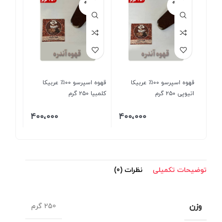
فروخته
فروخته
شده
شده
قهوه اسپرسو ۱۰۰٪ عربیکا
قهوه اسپرسو ۱۰۰٪ عربیکا
اتیوپی ۲۵۰ گرم
کلمبیا ۲۵۰ گرم
400،000
400،000
توضیحات تکمیلی
نظرات (0)
وزن
250 گرم