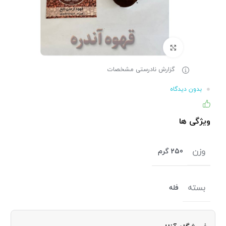
برای بزرگنمایی کلیک کنید
گزارش نادرستی مشخصات
بدون دیدگاه
۸۶% (۱۱۰) نفر از خریداران، این کالا را پیشنهاد کرده اند
ویژگی ها
وزن
250 گرم
بسته
فله