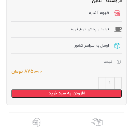
فروشگاه آنلاین
قهوه آندره
توليد و پخش انواع قهوه
ارسال به سراسر کشور
قیمت
875،000
تومان
افزودن به سبد خرید