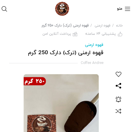
منو
خانه
قهوه ارمنی
قهوه ارمنی (ترک) دارک 250 گرم
پشتیبانی 24 ساعته
پرداخت آنلاین امن
قهوه ارمنی
قهوه ارمنی (ترک) دارک 250 گرم
Coffee Andree