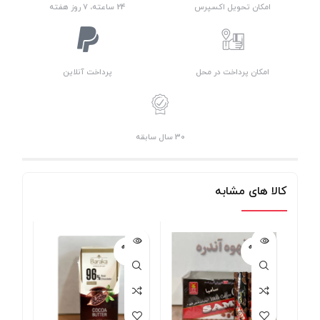
امکان تحویل اکسپرس
24 ساعته، 7 روز هفته
امکان پرداخت در محل
پرداخت آنلاین
30 سال سابقه
کالا های مشابه
فروخته
فروخته
شده
شده