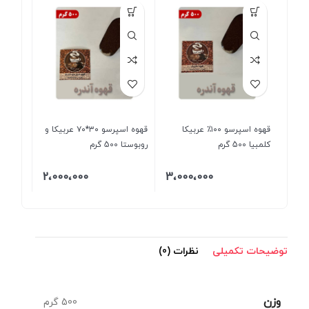
قهوه اسپرسو ۱۰۰٪ عربیکا
قهوه اسپرسو ۳۰*۷۰ عربیکا و
کلمبیا 500 گرم
روبوستا 500 گرم
2،000،000
3،000،000
توضیحات تکمیلی
نظرات (0)
وزن
500 گرم