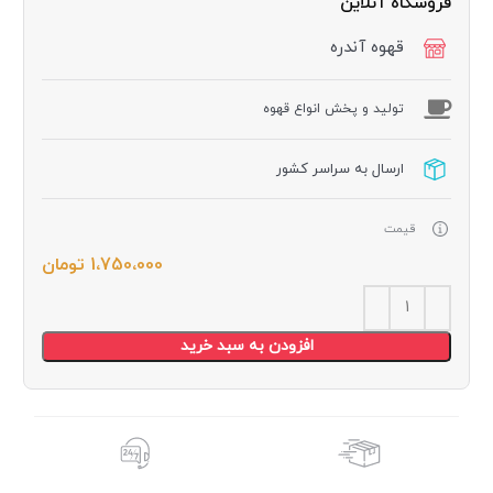
فروشگاه آنلاین
قهوه آندره
توليد و پخش انواع قهوه
ارسال به سراسر کشور
قیمت
1،750،000
تومان
افزودن به سبد خرید