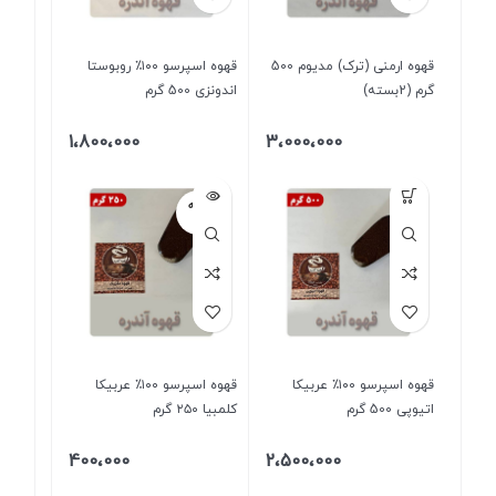
قهوه ارمنی (ترک) مدیوم 500
قهوه اسپرسو ۱۰۰٪ روبوستا
گرم (2بسته)
اندونزی 500 گرم
1،800،000
3،000،000
فروخته
شده
قهوه اسپرسو ۱۰۰٪ عربیکا
قهوه اسپرسو ۱۰۰٪ عربیکا
اتیوپی 500 گرم
کلمبیا ۲۵۰ گرم
400،000
2،500،000