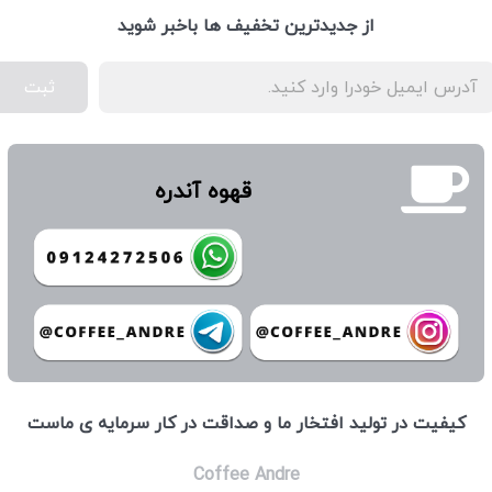
از جدیدترین تخفیف ها باخبر شوید
ثبت
قهوه آندره
كيفيت در توليد افتخار ما و صداقت در كار سرمايه ی ماست
Coffee Andre