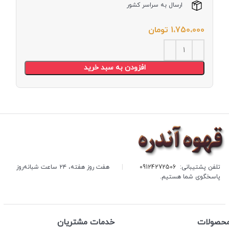
ارسال به سراسر کشور
1،750،000
تومان
افزودن به سبد خرید
تلفن پشتیبانی:
09124272506
|
هفت روز هفته، ۲۴ ساعت شبانه‌روز
پاسخگوی شما هستیم.
حصولات
خدمات مشتریان