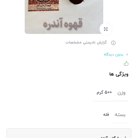
برای بزرگنمایی کلیک کنید
گزارش نادرستی مشخصات
بدون دیدگاه
۸۶% (۱۱۰) نفر از خریداران، این کالا را پیشنهاد کرده اند
ویژگی ها
وزن
500 گرم
بسته
فله