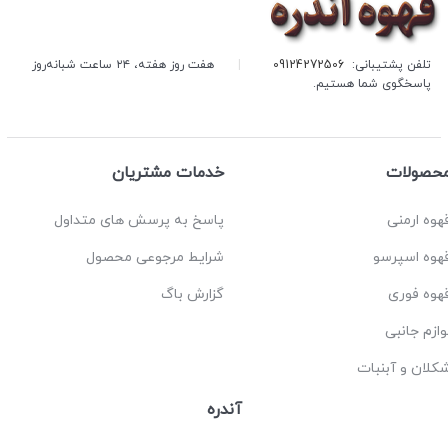
تلفن پشتیبانی:
09124272506
|
هفت روز هفته، ۲۴ ساعت شبانه‌روز
پاسخگوی شما هستیم.
حصولات
خدمات مشتریان
هوه ارمنی
پاسخ به پرسش های متداول
هوه اسپرسو
شرایط مرجوعی محصول
هوه فوری
گزارش باگ
وازم جانبی
کلان و آبنبات
آندره