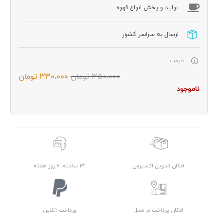
توليد و پخش انواع قهوه
ارسال به سراسر کشور
قیمت
350،000
تومان
330،000
تومان
ناموجود
امکان تحویل اکسپرس
24 ساعته، 7 روز هفته
امکان پرداخت در محل
پرداخت آنلاین