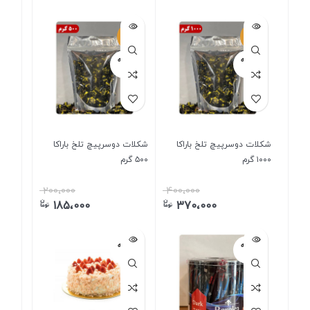
-8%
-8%
فروخته
فروخته
شده
شده
شکلات دوسرپیچ تلخ باراکا
شکلات دوسرپیچ تلخ باراکا
۱۰۰۰ گرم
۵۰۰ گرم
200،000
400،000
185،000
370،000
فروخته
فروخته
شده
شده