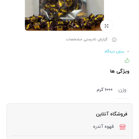
برای بزرگنمایی کلیک کنید
گزارش نادرستی مشخصات
بدون دیدگاه
۸۶% (۱۱۰) نفر از خریداران، این کالا را پیشنهاد کرده اند
ویژگی ها
وزن
1000 گرم
فروشگاه آنلاین
قهوه آندره