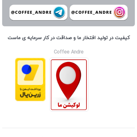
كيفيت در توليد افتخار ما و صداقت در كار سرمايه ی ماست
Coffee Andre