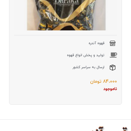
گرمی
قهوه آندره
توليد و پخش انواع قهوه
ارسال به سراسر کشور
84،000
تومان
ناموجود