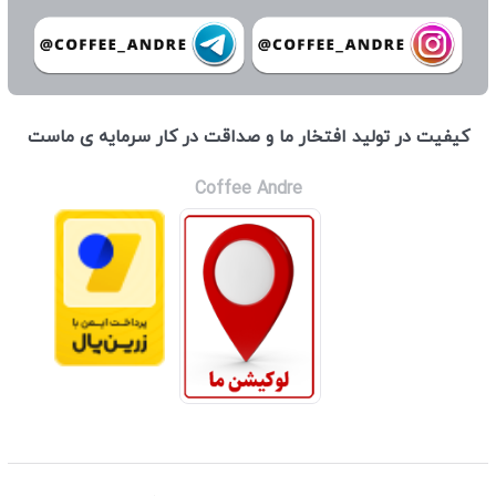
كيفيت در توليد افتخار ما و صداقت در كار سرمايه ی ماست
Coffee Andre