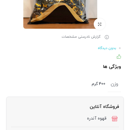
برای بزرگنمایی کلیک کنید
گزارش نادرستی مشخصات
بدون دیدگاه
۸۶% (۱۱۰) نفر از خریداران، این کالا را پیشنهاد کرده اند
ویژگی ها
وزن
400 گرم
فروشگاه آنلاین
قهوه آندره