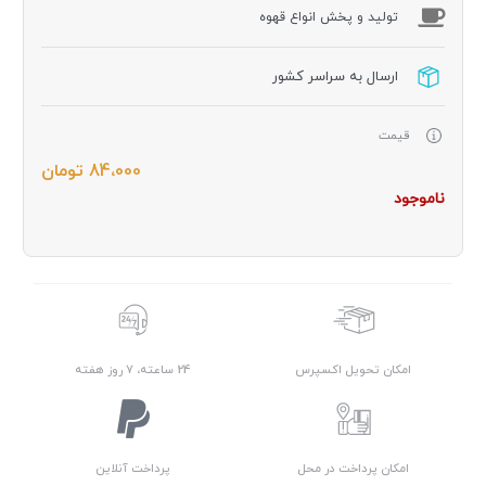
توليد و پخش انواع قهوه
ارسال به سراسر کشور
قیمت
84،000
تومان
ناموجود
امکان تحویل اکسپرس
24 ساعته، 7 روز هفته
امکان پرداخت در محل
پرداخت آنلاین