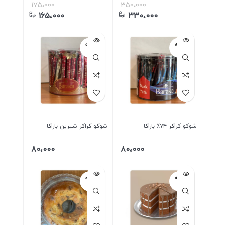
175،000
350،000
165،000
330،000
فروخته
فروخته
شده
شده
شوکو کراکر ۷۴٪ باراکا
شوکو کراکر شیرین باراکا
80،000
80،000
فروخته
فروخته
شده
شده