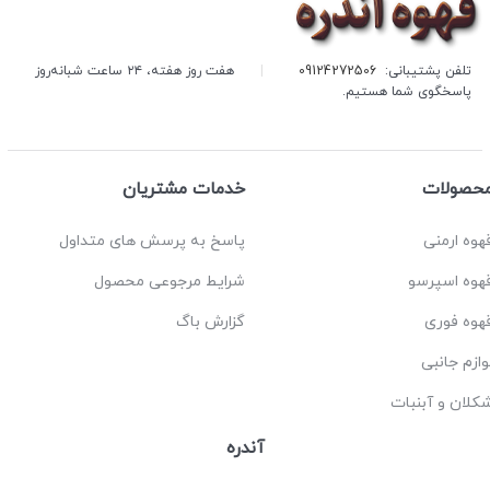
تلفن پشتیبانی:
09124272506
|
هفت روز هفته، ۲۴ ساعت شبانه‌روز
پاسخگوی شما هستیم.
حصولات
خدمات مشتریان
هوه ارمنی
پاسخ به پرسش های متداول
هوه اسپرسو
شرایط مرجوعی محصول
هوه فوری
گزارش باگ
وازم جانبی
کلان و آبنبات
آندره