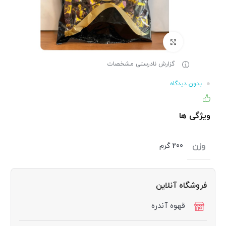
برای بزرگنمایی کلیک کنید
گزارش نادرستی مشخصات
بدون دیدگاه
۸۶% (۱۱۰) نفر از خریداران، این کالا را پیشنهاد کرده اند
ویژگی ها
وزن
200 گرم
فروشگاه آنلاین
قهوه آندره