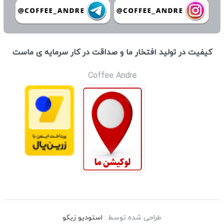
كيفيت در توليد افتخار ما و صداقت در كار سرمايه ی ماست
Coffee Andre
طراحی شده توسط :
استودیو زیکو