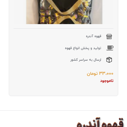
قهوه آندره
توليد و پخش انواع قهوه
ارسال به سراسر کشور
33،000
تومان
ناموجود