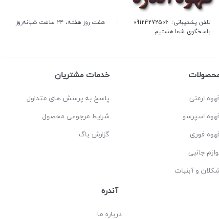
تلفن پشتیبانی:
09124272506
|
هفت روز هفته، ۲۴ ساعت شبانه‌روز
پاسخگوی شما هستیم.
حصولات
خدمات مشتریان
هوه ارمنی
پاسخ به پرسش های متداول
هوه اسپرسو
شرایط مرجوعی محصول
هوه فوری
گزارش باگ
وازم جانبی
کلان و آبنبات
آندره
درباره ما