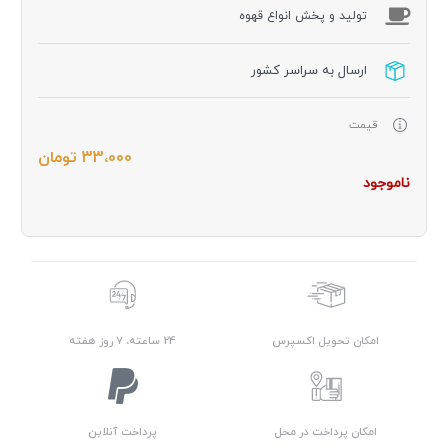
توليد و پخش انواع قهوه
ارسال به سراسر کشور
قیمت
33،000
تومان
ناموجود
امکان تحویل اکسپرس
24 ساعته، 7 روز هفته
امکان پرداخت در محل
پرداخت آنلاین