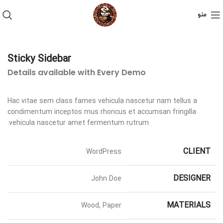
منو
Sticky Sidebar
Details available with Every Demo
Hac vitae sem class fames vehicula nascetur nam tellus a
condimentum inceptos mus rhoncus et accumsan fringilla
vehicula nascetur amet fermentum rutrum.
CLIENT
WordPress
DESIGNER
John Doe
MATERIALS
Wood, Paper