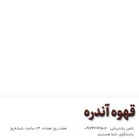
تلفن پشتیبانی:
09124272506
|
هفت روز هفته، ۲۴ ساعت شبانه‌روز
پاسخگوی شما هستیم.