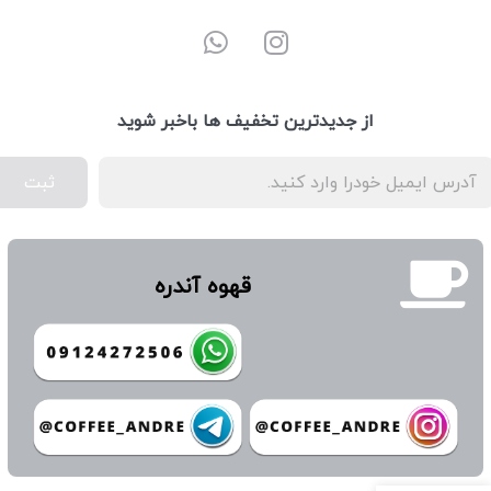
از جدیدترین تخفیف ها باخبر شوید
ثبت
قهوه آندره