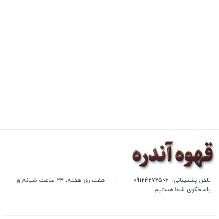
تلفن پشتیبانی:
09124272506
|
هفت روز هفته، ۲۴ ساعت شبانه‌روز
پاسخگوی شما هستیم.