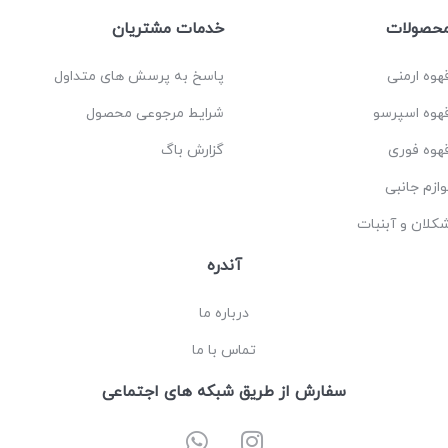
حصولات
خدمات مشتریان
هوه ارمنی
پاسخ به پرسش های متداول
هوه اسپرسو
شرایط مرجوعی محصول
هوه فوری
گزارش باگ
وازم جانبی
کلان و آبنبات
آندره
درباره ما
تماس با ما
سفارش از طریق شبکه های اجتماعی