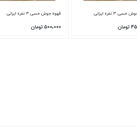
سی 3 نفره ایرانی
قهوه جوش مسی ۴ نفره ایرانی
45
تومان
500،000
تومان