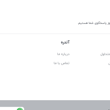
آندره
تداول
درباره ما
تماس با ما