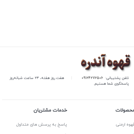
تلفن پشتیبانی:
09124272506
|
هفت روز هفته، ۲۴ ساعت شبانه‌روز
پاسخگوی شما هستیم.
حصولات
خدمات مشتریان
هوه ارمنی
پاسخ به پرسش های متداول