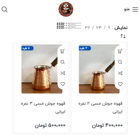
منو
نمایش
9
24
36
قهوه جوش مسی ۲ نفره
قهوه جوش مسی ۴ نفره
ایرانی
ایرانی
400،000
تومان
500،000
تومان