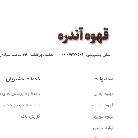
تلفن پشتیبانی:
09124272506
هفت روز هفته، ۲۴ ساعت شبانه‌روز پاسخگوی شما هستیم.
محصولات
خدمات مشتریان
قهوه ارمنی
پاسخ به پرسش های م
قهوه اسپرسو
شرایط مرجوعی محصول
قهوه فوری
گزارش باگ
لوازم جانبی