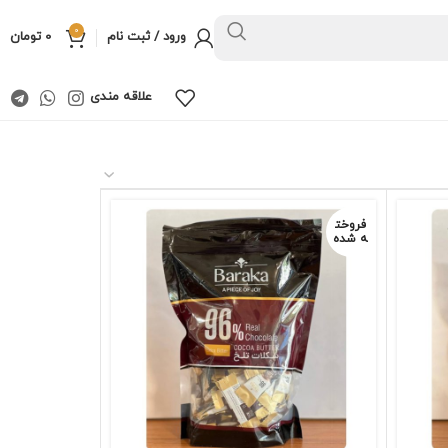
0
ورود / ثبت نام
0
تومان
علاقه مندی
فروخت
ه شده