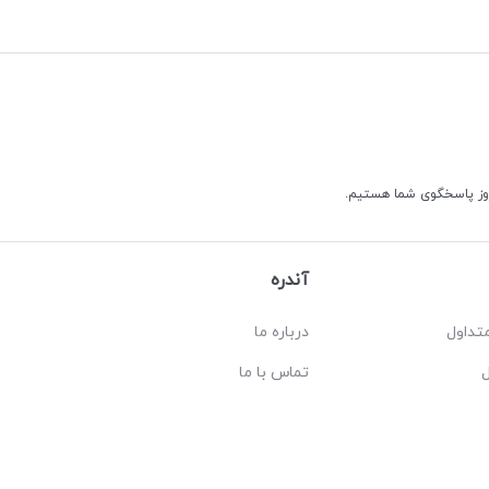
آندره
تداول
درباره ما
تماس با ما