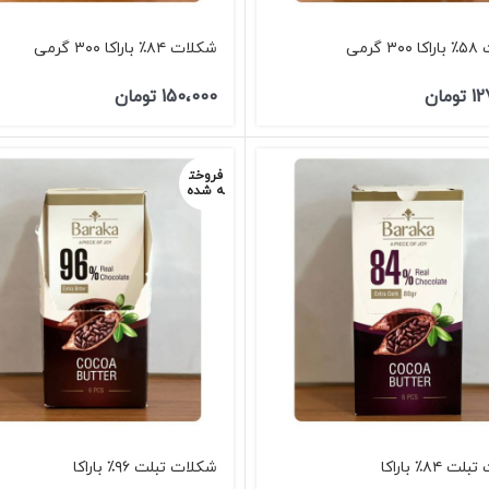
 گرمی
شکلات ۸۴٪ باراکا ۳۰۰ گرمی
12
تومان
150،000
تومان
فروخت
ه شده
 ۸۴٪ باراکا
شکلات تبلت ۹۶٪ باراکا