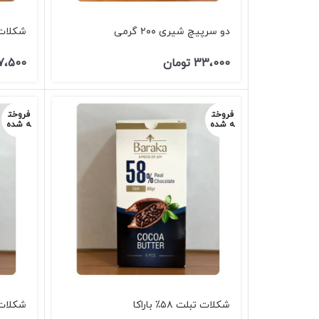
دو سرپیچ شیری ۲۰۰ گرمی
شکلات ۵۸٪ باراکا ۳۰۰
33،000
تومان
7،500
فروخت
فروخت
ه شده
ه شده
شکلات تبلت ۵۸٪ باراکا
شکلات تبلت