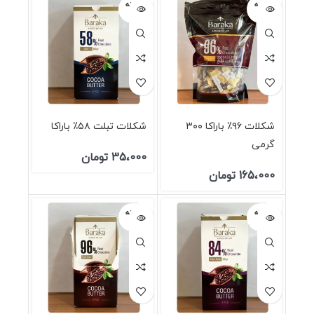
فروخته
فروخته
شده
شده
شکلات ۹۶٪ باراکا ۳۰۰
شکلات تبلت ۵۸٪ باراکا
گرمی
35،000
تومان
165،000
تومان
فروخته
فروخته
شده
شده