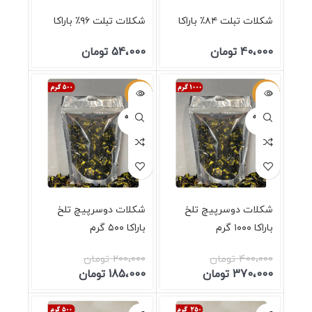
شکلات تبلت ۸۴٪ باراکا
شکلات تبلت ۹۶٪ باراکا
40،000
تومان
54،000
تومان
-8%
-8%
فروخته
فروخته
شده
شده
شکلات دوسرپیچ تلخ
شکلات دوسرپیچ تلخ
باراکا ۱۰۰۰ گرم
باراکا ۵۰۰ گرم
400،000
تومان
200،000
تومان
370،000
تومان
185،000
تومان