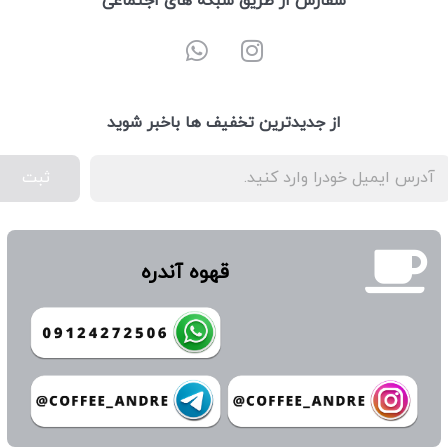
سفارش از طریق شبکه های اجتماعی
از جدیدترین تخفیف ها باخبر شوید
ثبت
قهوه آندره