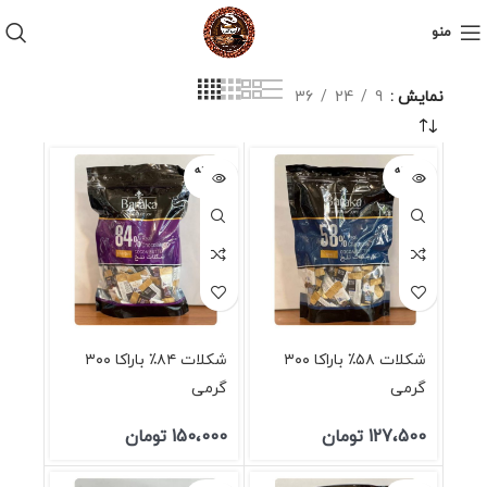
منو
نمایش
9
24
36
فروخته
فروخته
شده
شده
شکلات ۵۸٪ باراکا ۳۰۰
شکلات ۸۴٪ باراکا ۳۰۰
گرمی
گرمی
127،500
تومان
150،000
تومان