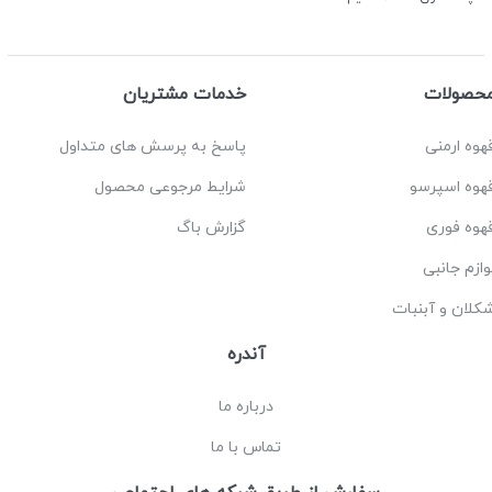
حصولات
خدمات مشتریان
هوه ارمنی
پاسخ به پرسش های متداول
هوه اسپرسو
شرایط مرجوعی محصول
هوه فوری
گزارش باگ
وازم جانبی
کلان و آبنبات
آندره
درباره ما
تماس با ما