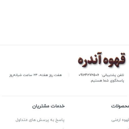
تلفن پشتیبانی:
09124272506
|
هفت روز هفته، ۲۴ ساعت شبانه‌روز
پاسخگوی شما هستیم.
حصولات
خدمات مشتریان
هوه ارمنی
پاسخ به پرسش های متداول