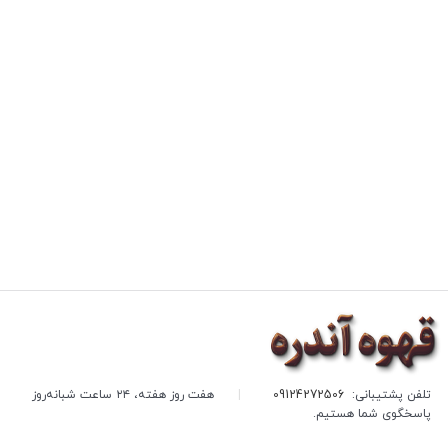
تلفن پشتیبانی:
09124272506
|
هفت روز هفته، ۲۴ ساعت شبانه‌روز
پاسخگوی شما هستیم.