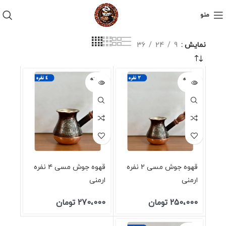
منو
نمایش
9
24
36
فروخته
فروخته
شده
شده
قهوه جوش مسی ۲ نفره
قهوه جوش مسی ۴ نفره
ارمنی
ارمنی
250،000
تومان
270،000
تومان