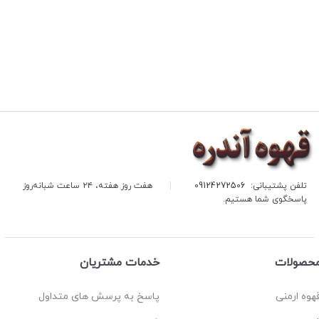
تلفن پشتیبانی:
09124272506
|
هفت روز هفته، ۲۴ ساعت شبانه‌روز
پاسخگوی شما هستیم.
حصولات
خدمات مشتریان
هوه ارمنی
پاسخ به پرسش های متداول