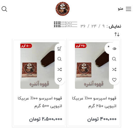
منو
نمایش
9
24
36
فروخته
شده
قهوه اسپرسو ۱۰۰٪ عربیکا
قهوه اسپرسو ۱۰۰٪ عربیکا
اتیوپی ۲۵۰ گرم
اتیوپی 500 گرم
400،000
تومان
2،500،000
تومان